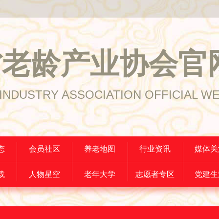
省老龄产业协会官
INDUSTRY ASSOCIATION OFFICIAL W
态
会员社区
养老地图
行业资讯
媒体关
载
人物星空
老年大学
志愿者专区
党建生