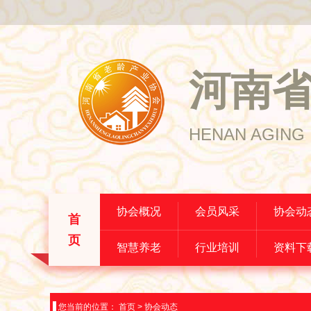
河南
HENAN AGING 
协会概况
会员风采
协会动
首
页
智慧养老
行业培训
资料下
您当前的位置：
首页
>
协会动态