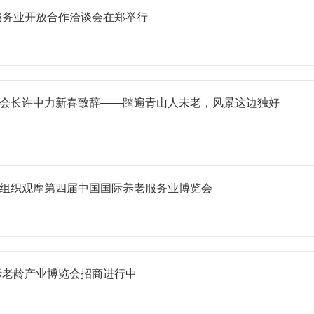
代服务业开放合作洽谈会在郑举行
会长许中力新春致辞——踏遍青山人未老，风景这边独好
组织观摩第四届中国国际养老服务业博览会
国际老龄产业博览会招商进行中