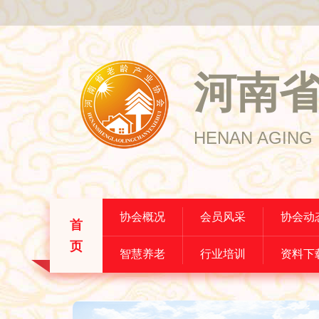
河南
HENAN AGING 
协会概况
会员风采
协会动
首
页
智慧养老
行业培训
资料下