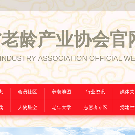
省老龄产业协会官
INDUSTRY ASSOCIATION OFFICIAL W
态
会员社区
养老地图
行业资讯
媒体关
载
人物星空
老年大学
志愿者专区
党建生