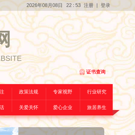
2026年08月08日 22 : 53
注册
|
登录
网
EBSITE
证书查询
注
政策法规
专家视野
行业研究
活
关爱关怀
爱心企业
旅居养生