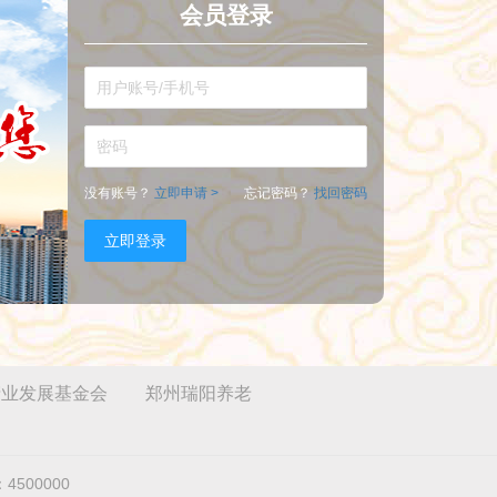
会员登录
没有账号？
立即申请 >
忘记密码？
找回密码
立即登录
产业发展基金会
郑州瑞阳养老
4500000