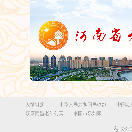
友情链接：
中华人民共和国民政部
中国老
获嘉同盟老年公寓
南阳市乐如家
办公电