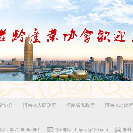
龄协会
河南省人民政府
河南省民政厅
河南省老龄
话：0371-65353661
电子邮箱：hnpsia@126.com
邮编：