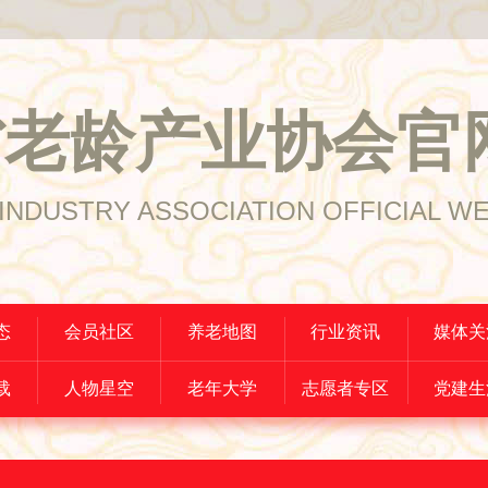
省老龄产业协会官
INDUSTRY ASSOCIATION OFFICIAL W
态
会员社区
养老地图
行业资讯
媒体关
载
人物星空
老年大学
志愿者专区
党建生