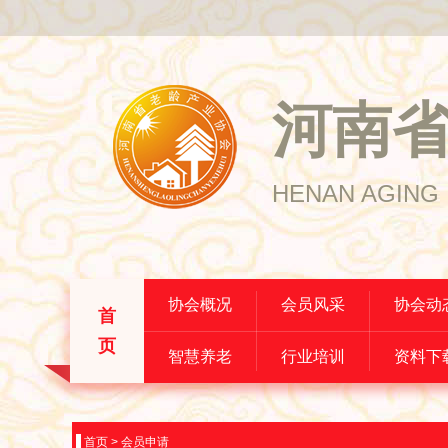
河南
HENAN AGING 
协会概况
会员风采
协会动
首
页
智慧养老
行业培训
资料下
首页
>
会员申请