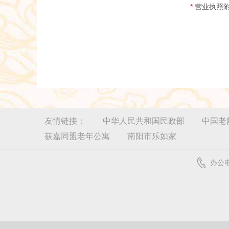
*
营业执照
友情链接：
中华人民共和国民政部
中国老
获嘉同盟老年公寓
南阳市乐如家
办公电