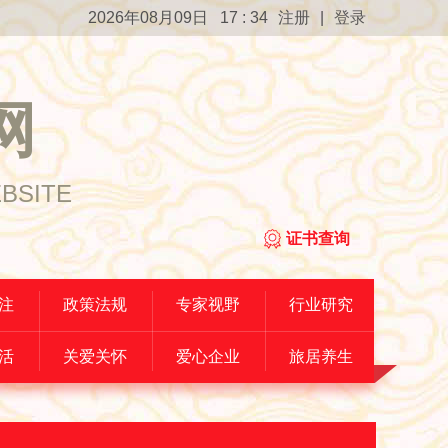
2026年08月09日 17 : 34
注册
|
登录
网
EBSITE
证书查询
注
政策法规
专家视野
行业研究
活
关爱关怀
爱心企业
旅居养生