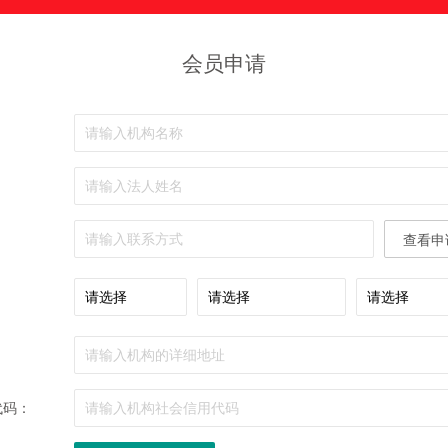
会员申请
：
：
：
查看申
：
：
代码：