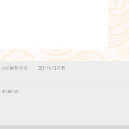
产业发展基金会
郑州瑞阳养老
4500000