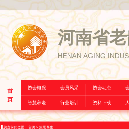
河南省老
HENAN AGING INDUS
协会概况
会员风采
协会动态
首
页
智慧养老
行业培训
资料下载
您当前的位置：
首页
>
旅居养生