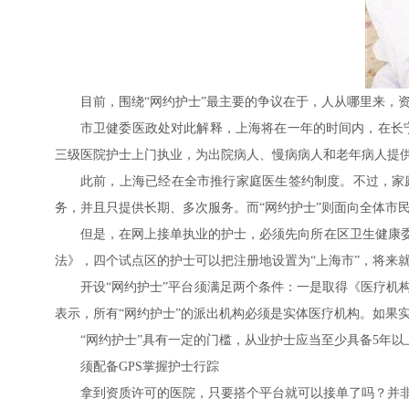
目前，围绕“网约护士”最主要的争议在于，人从哪里来，
市卫健委医政处对此解释，上海将在一年的时间内，在长宁
三级医院护士上门执业，为出院病人、慢病病人和老年病人提
此前，上海已经在全市推行家庭医生签约制度。不过，家
务，并且只提供长期、多次服务。而“网约护士”则面向全体市
但是，在网上接单执业的护士，必须先向所在区卫生健康
法》，四个试点区的护士可以把注册地设置为“上海市”，将来
开设“网约护士”平台须满足两个条件：一是取得《医疗机
表示，所有“网约护士”的派出机构必须是实体医疗机构。如果
“网约护士”具有一定的门槛，从业护士应当至少具备5年
须配备GPS掌握护士行踪
拿到资质许可的医院，只要搭个平台就可以接单了吗？并