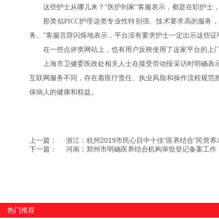
这些护士从哪儿来？“医护到家”客服表示，都是在职护士
那类似PICC护理这类专业性特别强、技术要求高的服务
务。”客服言辞闪烁地表示，平台没有要求护士一定出示这些证
在一些点评类网站上，也有用户反映使用了这家平台的上门
上海市卫健委医政处相关人士在接受劳动报采访时明确表
互联网服务不同，存在着医疗责任、执业风险和操作流程规范
保病人的健康和权益。
上一篇：
浙江：杭州2019市民心目中十佳“医养结合”民营
下一篇：
河南：郑州市明确医养结合机构审批登记备案工作
热门推荐