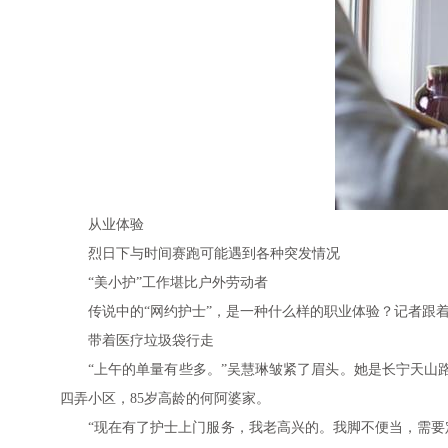
从业体验
烈日下与时间赛跑可能遇到各种突发情况
“美小护”工作堪比户外劳动者
传说中的“网约护士”，是一种什么样的职业体验？记者跟
带着医疗垃圾袋行走
“上午的单量有些多。”吴慧琳皱紧了眉头。她是长宁天山
四弄小区，85岁高龄的何阿婆家。
“现在有了护士上门服务，我老高兴的。我脚不便当，需要