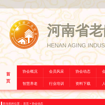
河南省老
HENAN AGING INDUS
协会概况
会员风采
协会动态
首
页
智慧养老
行业培训
资料下载
您当前的位置：
首页
>
协会动态