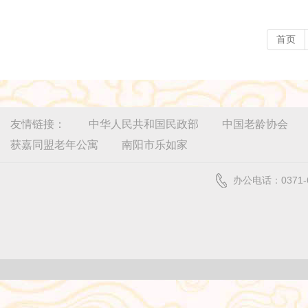
首页
友情链接：
中华人民共和国民政部
中国老龄协会
获嘉同盟老年公寓
南阳市乐如家
办公电话：0371-6