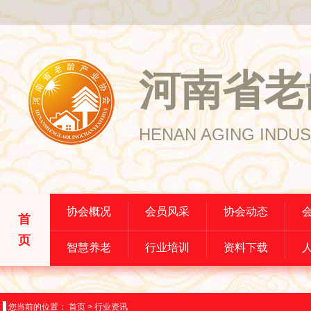
河南省老
HENAN AGING INDUS
协会概况
会员风采
协会动态
首
页
智慧养老
行业培训
资料下载
您当前的位置：
首页
>
行业资讯