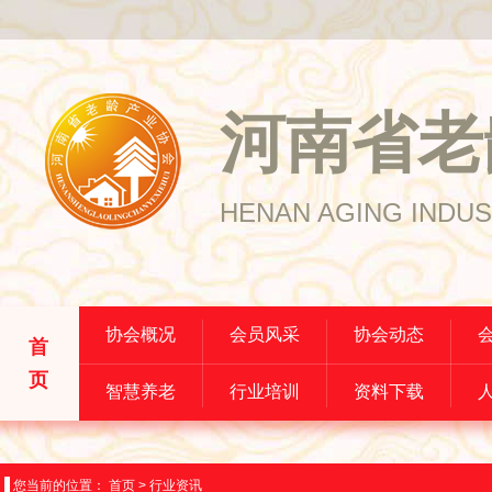
河南省老
HENAN AGING INDUS
协会概况
会员风采
协会动态
首
页
智慧养老
行业培训
资料下载
您当前的位置：
首页
>
行业资讯